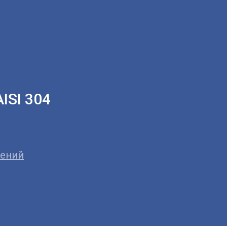
ISI 304
дений