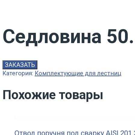
Седловина 50.
ЗАКАЗАТЬ
Категория:
Комплектующие для лестниц
Похожие товары
Отвод поручня под сварку AISI 201