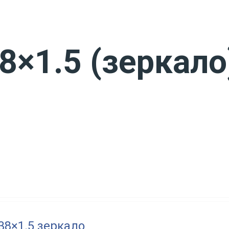
8×1.5 (зеркало)
 38×1.5 зеркало