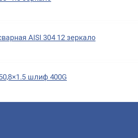
варная AISI 304 12 зеркало
 50,8×1.5 шлиф 400G